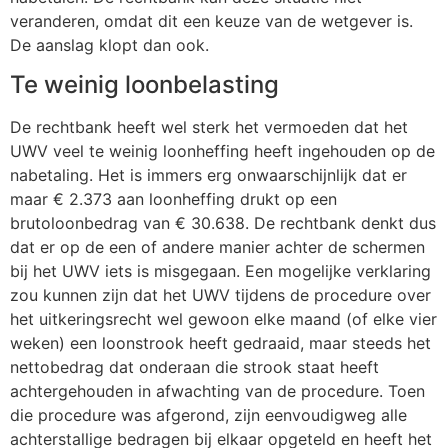
veranderen, omdat dit een keuze van de wetgever is.
De aanslag klopt dan ook.
Te weinig loonbelasting
De rechtbank heeft wel sterk het vermoeden dat het
UWV veel te weinig loonheffing heeft ingehouden op de
nabetaling. Het is immers erg onwaarschijnlijk dat er
maar € 2.373 aan loonheffing drukt op een
brutoloonbedrag van € 30.638. De rechtbank denkt dus
dat er op de een of andere manier achter de schermen
bij het UWV iets is misgegaan. Een mogelijke verklaring
zou kunnen zijn dat het UWV tijdens de procedure over
het uitkeringsrecht wel gewoon elke maand (of elke vier
weken) een loonstrook heeft gedraaid, maar steeds het
nettobedrag dat onderaan die strook staat heeft
achtergehouden in afwachting van de procedure. Toen
die procedure was afgerond, zijn eenvoudigweg alle
achterstallige bedragen bij elkaar opgeteld en heeft het