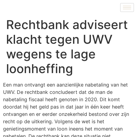
Rechtbank adviseert
klacht tegen UWV
wegens te lage
loonheffing
Een man ontvangt een aanzienlijke nabetaling van het
UWV. De rechtbank concludeert dat de man de
nabetaling fiscaal heeft genoten in 2020. Dit komt
doordat hij het geld pas in dat jaar in één keer heeft
ontvangen en er eerder onzekerheid bestond over zijn
recht op de uitkering. Volgens de wet is het
genietingsmoment van loon ineens het moment van
nabetalen. De rechtbank kan deze situatie niet