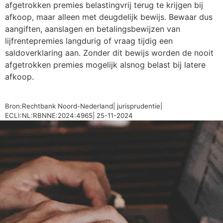
afgetrokken premies belastingvrij terug te krijgen bij
afkoop, maar alleen met deugdelijk bewijs. Bewaar dus
aangiften, aanslagen en betalingsbewijzen van
lijfrentepremies langdurig of vraag tijdig een
saldoverklaring aan. Zonder dit bewijs worden de nooit
afgetrokken premies mogelijk alsnog belast bij latere
afkoop.
Bron:Rechtbank Noord-Nederland| jurisprudentie|
ECLI:NL:RBNNE:2024:4965| 25-11-2024