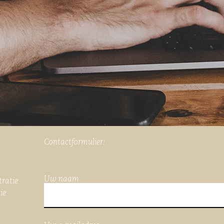
Contactformulier:
Uw naam
tratie
ie