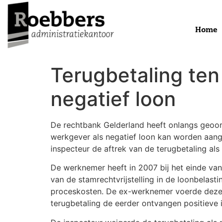
Home
Terugbetaling te
negatief loon
De rechtbank Gelderland heeft onlangs geoor
werkgever als negatief loon kan worden aang
inspecteur de aftrek van de terugbetaling als
De werknemer heeft in 2007 bij het einde va
van de stamrechtvrijstelling in de loonbelast
proceskosten. De ex-werknemer voerde deze t
terugbetaling de eerder ontvangen positiev