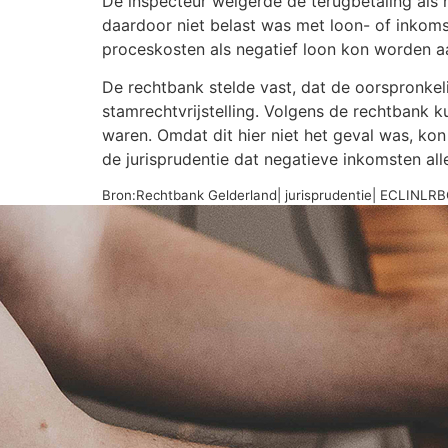
De inspecteur weigerde de terugbetaling als 
daardoor niet belast was met loon- of inkoms
proceskosten als negatief loon kon worden 
De rechtbank stelde vast, dat de oorspronke
stamrechtvrijstelling. Volgens de rechtbank 
waren. Omdat dit hier niet het geval was, kon
de jurisprudentie dat negatieve inkomsten alle
Bron:Rechtbank Gelderland| jurisprudentie| ECLINL