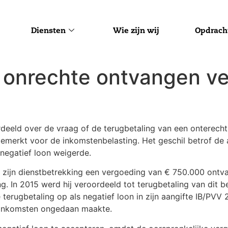
Diensten
Wie zijn wij
Opdrach
n onrechte ontvangen v
deeld over de vraag of de terugbetaling van een onterech
emerkt voor de inkomstenbelasting. Het geschil betrof de 
 negatief loon weigerde.
n zijn dienstbetrekking een vergoeding van € 750.000 ontv
ing. In 2015 werd hij veroordeeld tot terugbetaling van dit 
erugbetaling op als negatief loon in zijn aangifte IB/PVV
e inkomsten ongedaan maakte.