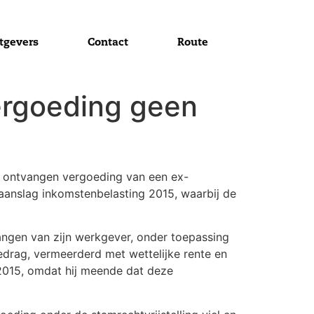
tgevers
Contact
Route
ergoeding geen
t ontvangen vergoeding van een ex-
aanslag inkomstenbelasting 2015, waarbij de
angen van zijn werkgever, onder toepassing
bedrag, vermeerderd met wettelijke rente en
 2015, omdat hij meende dat deze