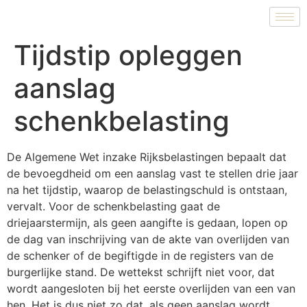
Tijdstip opleggen
aanslag
schenkbelasting
De Algemene Wet inzake Rijksbelastingen bepaalt dat
de bevoegdheid om een aanslag vast te stellen drie jaar
na het tijdstip, waarop de belastingschuld is ontstaan,
vervalt. Voor de schenkbelasting gaat de
driejaarstermijn, als geen aangifte is gedaan, lopen op
de dag van inschrijving van de akte van overlijden van
de schenker of de begiftigde in de registers van de
burgerlijke stand. De wettekst schrijft niet voor, dat
wordt aangesloten bij het eerste overlijden van een van
hen. Het is dus niet zo dat, als geen aanslag wordt