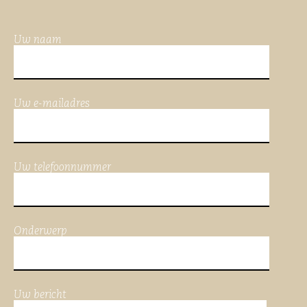
Uw naam
Uw e-mailadres
Uw telefoonnummer
Onderwerp
Uw bericht