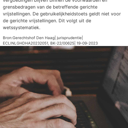
vergoedingen blijven binnen de voorwaarden en
grensbedragen van de betreffende gerichte
vrijstellingen. De gebruikelijkheidstoets geldt niet voor
de gerichte vrijstellingen. Dit volgt uit de
wetssystematiek.
Bron:Gerechtshof Den Haag| jurisprudentie|
ECLINLGHDHA20232051, BK-22/00625| 19-09-2023