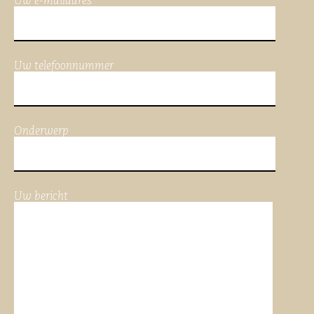
Uw e-mailadres
Uw telefoonnummer
Onderwerp
Uw bericht