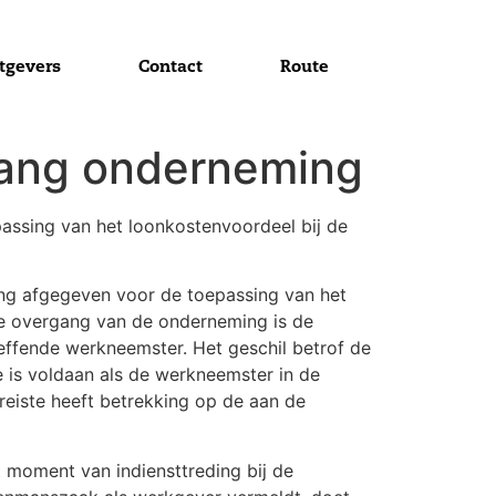
tgevers
Contact
Route
gang onderneming
assing van het loonkostenvoordeel bij de
ing afgegeven voor de toepassing van het
de overgang van de onderneming is de
effende werkneemster. Het geschil betrof de
te is voldaan als de werkneemster in de
eiste heeft betrekking op de aan de
 moment van indiensttreding bij de