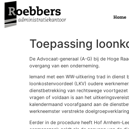
Home
Toepassing loonk
De Advocaat-generaal (A-G) bij de Hoge Raad
overgang van een onderneming.
Iemand met een WW-uitkering trad in dienst 
loonkostenvoordeel (LKV) oudere werknemer. 
dienstbetrekking van rechtswege voortgezet 
vragen of voldaan is aan het uitkeringsvereis
kalendermaand voorafgaand aan de dienstbetr
werkneemster verstrekte doelgroepverklaring
Eerder in de procedure heeft Hof Arnhem-Lee