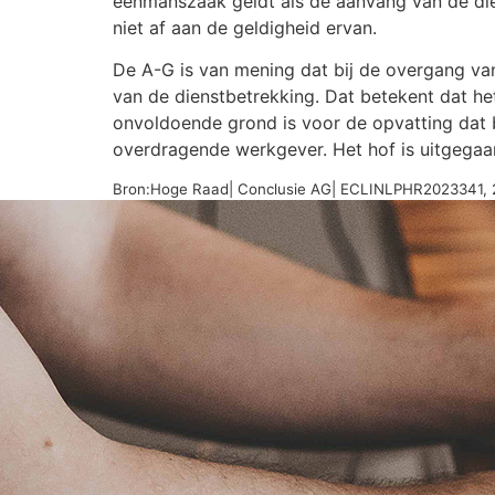
eenmanszaak geldt als de aanvang van de die
niet af aan de geldigheid ervan.
De A-G is van mening dat bij de overgang va
van de dienstbetrekking. Dat betekent dat het
onvoldoende grond is voor de opvatting dat 
overdragende werkgever. Het hof is uitgegaan 
Bron:Hoge Raad| Conclusie AG| ECLINLPHR2023341, 