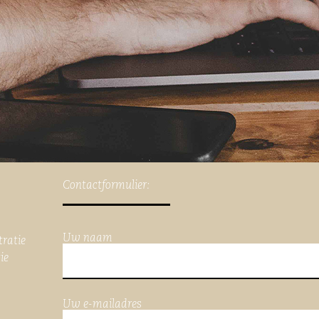
Contactformulier:
Uw naam
tratie
ie
Uw e-mailadres