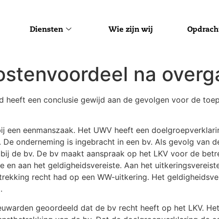
Diensten
Wie zijn wij
Opdrach
ostenvoordeel na over
 heeft een conclusie gewijd aan de gevolgen voor de toep
bij een eenmanszaak. Het UWV heeft een doelgroepverklar
De onderneming is ingebracht in een bv. Als gevolg van 
bij de bv. De bv maakt aanspraak op het LKV voor de betr
te en aan het geldigheidsvereiste. Aan het uitkeringsvereis
ekking recht had op een WW-uitkering. Het geldigheidsver
.
uwarden geoordeeld dat de bv recht heeft op het LKV. Het