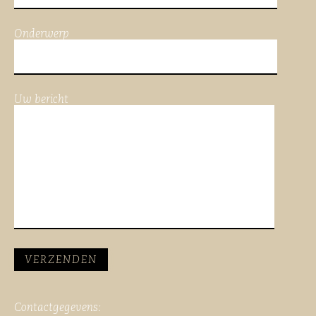
Onderwerp
Uw bericht
Contactgegevens: