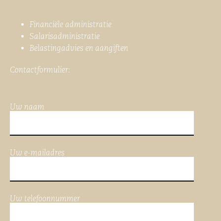
Financiële administratie
Salarisadministratie
Belastingadvies en aangiften
Contactformulier:
Uw naam
Uw e-mailadres
Uw telefoonnummer