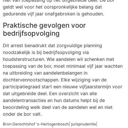
niet van toepassing op het uitgebreide deel. De bor
geldt wel voor het oorspronkelijke belang dat
gedurende vijf jaar onafgebroken is gehouden.
Praktische gevolgen voor
bedrijfsopvolging
Dit arrest benadrukt dat zorgvuldige planning
noodzakelijk is bij bedrijfsopvolging via
houdsterstructuren. Wie aandelen wil schenken met
toepassing van de bor, moet minimaal vijf jaar wachten
na uitbreiding van aandelenbelangen in
dochtervennootschappen. Elke wijziging van de
participatiegraad start een nieuwe vijfjaarstermijn voor
dat uitgebreide deel. Een overzicht van alle
aandelentransacties en hun datums helpt bij de
beoordeling welk deel van de aandelen wel en niet
onder de bor valt.
Bron:Gerechtshof ‘s-Hertogenbosch| jurisprudentie|