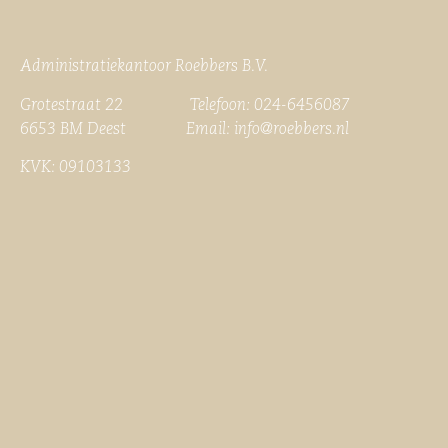
Administratiekantoor Roebbers B.V.
Grotestraat 22 Telefoon: 024-6456087
6653 BM Deest Email:
info@roebbers.nl
KVK: 09103133