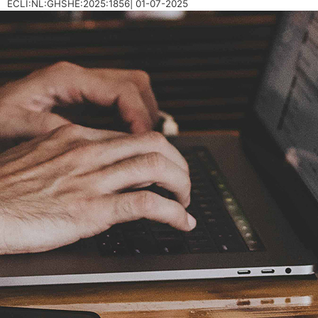
ECLI:NL:GHSHE:2025:1856| 01-07-2025