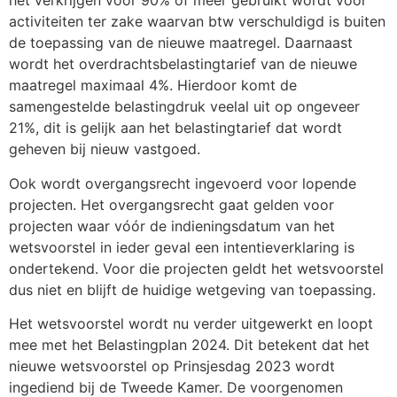
het verkrijgen voor 90% of meer gebruikt wordt voor
activiteiten ter zake waarvan btw verschuldigd is buiten
de toepassing van de nieuwe maatregel. Daarnaast
wordt het overdrachtsbelastingtarief van de nieuwe
maatregel maximaal 4%. Hierdoor komt de
samengestelde belastingdruk veelal uit op ongeveer
21%, dit is gelijk aan het belastingtarief dat wordt
geheven bij nieuw vastgoed.
Ook wordt overgangsrecht ingevoerd voor lopende
projecten. Het overgangsrecht gaat gelden voor
projecten waar vóór de indieningsdatum van het
wetsvoorstel in ieder geval een intentieverklaring is
ondertekend. Voor die projecten geldt het wetsvoorstel
dus niet en blijft de huidige wetgeving van toepassing.
Het wetsvoorstel wordt nu verder uitgewerkt en loopt
mee met het Belastingplan 2024. Dit betekent dat het
nieuwe wetsvoorstel op Prinsjesdag 2023 wordt
ingediend bij de Tweede Kamer. De voorgenomen