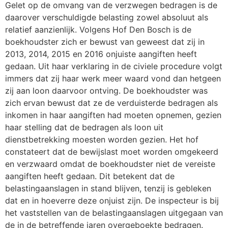
Gelet op de omvang van de verzwegen bedragen is de
daarover verschuldigde belasting zowel absoluut als
relatief aanzienlijk. Volgens Hof Den Bosch is de
boekhoudster zich er bewust van geweest dat zij in
2013, 2014, 2015 en 2016 onjuiste aangiften heeft
gedaan. Uit haar verklaring in de civiele procedure volgt
immers dat zij haar werk meer waard vond dan hetgeen
zij aan loon daarvoor ontving. De boekhoudster was
zich ervan bewust dat ze de verduisterde bedragen als
inkomen in haar aangiften had moeten opnemen, gezien
haar stelling dat de bedragen als loon uit
dienstbetrekking moesten worden gezien. Het hof
constateert dat de bewijslast moet worden omgekeerd
en verzwaard omdat de boekhoudster niet de vereiste
aangiften heeft gedaan. Dit betekent dat de
belastingaanslagen in stand blijven, tenzij is gebleken
dat en in hoeverre deze onjuist zijn. De inspecteur is bij
het vaststellen van de belastingaanslagen uitgegaan van
de in de betreffende jaren overgeboekte bedragen.