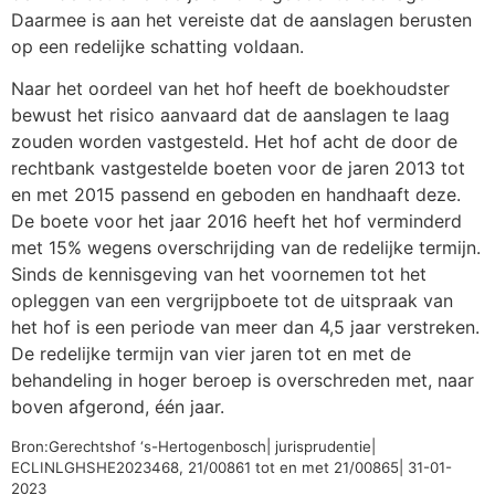
Daarmee is aan het vereiste dat de aanslagen berusten
op een redelijke schatting voldaan.
Naar het oordeel van het hof heeft de boekhoudster
bewust het risico aanvaard dat de aanslagen te laag
zouden worden vastgesteld. Het hof acht de door de
rechtbank vastgestelde boeten voor de jaren 2013 tot
en met 2015 passend en geboden en handhaaft deze.
De boete voor het jaar 2016 heeft het hof verminderd
met 15% wegens overschrijding van de redelijke termijn.
Sinds de kennisgeving van het voornemen tot het
opleggen van een vergrijpboete tot de uitspraak van
het hof is een periode van meer dan 4,5 jaar verstreken.
De redelijke termijn van vier jaren tot en met de
behandeling in hoger beroep is overschreden met, naar
boven afgerond, één jaar.
Bron:Gerechtshof ‘s-Hertogenbosch| jurisprudentie|
ECLINLGHSHE2023468, 21/00861 tot en met 21/00865| 31-01-
2023