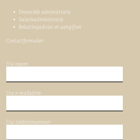
Financiële administratie
Salarisadministratie
Belastingadvies en aangiften
Contactformulier:
Uw naam
Uw e-mailadres
Uw telefoonnummer