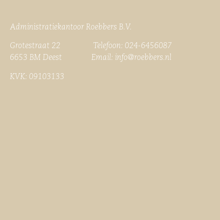
Administratiekantoor Roebbers B.V.
Grotestraat 22 Telefoon: 024-6456087
6653 BM Deest Email:
info@roebbers.nl
KVK: 09103133