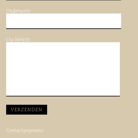
Onderwerp
Uw bericht
Contactgegevens: