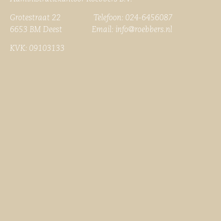
Grotestraat 22 Telefoon: 024-6456087
6653 BM Deest Email:
info@roebbers.nl
KVK: 09103133