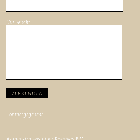
Uw bericht
Contactgegevens:
Administratiekantoor Roebbers B.V.