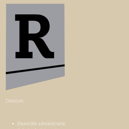
Diensten:
Financiële administratie