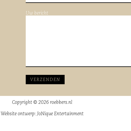
Uw bericht
Copyright © 2026 roebbers.nl
Website ontwerp:
JoNique Entertainment