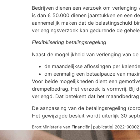
Bedrijven dienen een verzoek om verlenging v
is dan € 50.000 dienen jaarstukken en een d
aannemelijk maken dat de belastingschuld bin
verlengingsverzoek kan gedurende de gehele 
Flexibilisering betalingsregeling
Naast de mogelijkheid van verlenging van de 
de maandelijkse aflossingen per kalende
om eenmalig een betaalpauze van maxima
Voor beide mogelijkheden dient een gemotiveer
drempelbedrag. Het verzoek is vormvrij. Bij 
verlengd. Dat betekent dat het maandbedrag 
De aanpassing van de betalingsregeling (coro
Het gewijzigde besluit wordt uiterlijk 30 se
Bron:Ministerie van Financiën| publicatie| 2022-0000