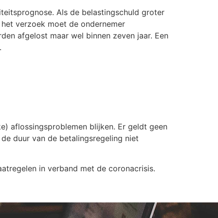
teitsprognose. Als de belastingschuld groter
In het verzoek moet de ondernemer
rden afgelost maar wel binnen zeven jaar. Een
.
ke) aflossingsproblemen blijken. Er geldt geen
de duur van de betalingsregeling niet
atregelen in verband met de coronacrisis.