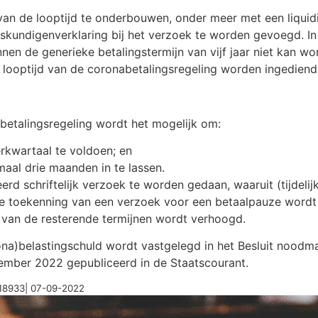
an de looptijd te onderbouwen, onder meer met een liquidi
eskundigenverklaring bij het verzoek te worden gevoegd. 
nen de generieke betalingstermijn van vijf jaar niet kan wo
looptijd van de coronabetalingsregeling worden ingediend
betalingsregeling wordt het mogelijk om:
rkwartaal te voldoen; en
al drie maanden in te lassen.
d schriftelijk verzoek te worden gedaan, waaruit (tijdelij
de toekenning van een verzoek voor een betaalpauze wordt 
van de resterende termijnen wordt verhoogd.
na)belastingschuld wordt vastgelegd in het Besluit noodma
ptember 2022 gepubliceerd in de Staatscourant.
218933| 07-09-2022