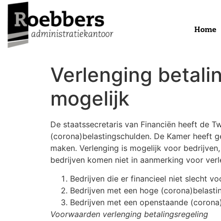
Home
Verlenging betali
mogelijk
De staatssecretaris van Financiën heeft de 
(corona)belastingschulden. De Kamer heeft g
maken. Verlenging is mogelijk voor bedrijven,
bedrijven komen niet in aanmerking voor verl
Bedrijven die er financieel niet slecht vo
Bedrijven met een hoge (corona)belasti
Bedrijven met een openstaande (corona)b
Voorwaarden verlenging betalingsregeling