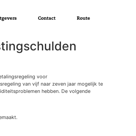
tgevers
Contact
Route
stingschulden
talingsregeling voor
egeling van vijf naar zeven jaar mogelijk te
iquiditeitsproblemen hebben. De volgende
gemaakt.