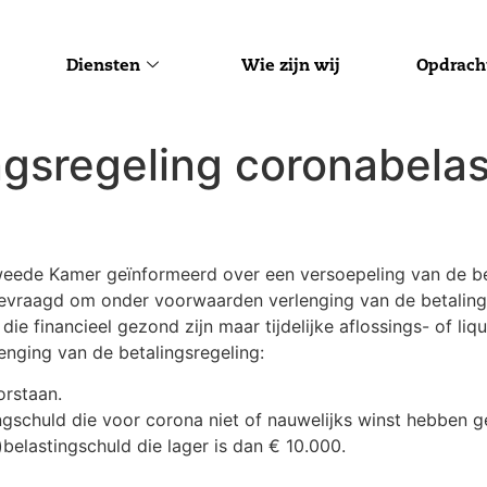
Diensten
Wie zijn wij
Opdrach
ngsregeling coronabela
Tweede Kamer geïnformeerd over een versoepeling van de be
evraagd om onder voorwaarden verlenging van de betalingsr
 die financieel gezond zijn maar tijdelijke aflossings- of l
enging van de betalingsregeling:
orstaan.
ngschuld die voor corona niet of nauwelijks winst hebben 
elastingschuld die lager is dan € 10.000.