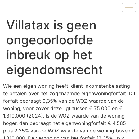
Villatax is geen
ongeoorloofde
inbreuk op het
eigendomsrecht
Wie een eigen woning heeft, dient inkomstenbelasting
te betalen over het zogenaamde eigenwoningforfait. Dit
forfait bedraagt 0,35% van de WOZ-waarde van de
woning, voor zover deze ligt tussen € 75.000 en €
1.310.000 (2024). Is de WOZ-waarde van de woning
hoger, dan bedraagt het eigenwoningforfait € 4.585
plus 2,35% van de WOZ-waarde van de woning boven €
1.310.000. De verhoging van het forfait (2,35% i.p.v.