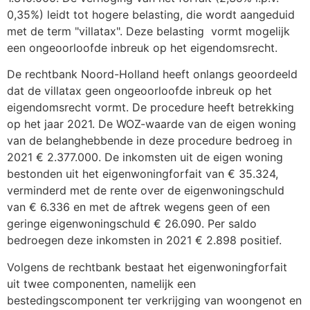
0,35%) leidt tot hogere belasting, die wordt aangeduid
met de term "villatax". Deze belasting vormt mogelijk
een ongeoorloofde inbreuk op het eigendomsrecht.
De rechtbank Noord-Holland heeft onlangs geoordeeld
dat de villatax geen ongeoorloofde inbreuk op het
eigendomsrecht vormt. De procedure heeft betrekking
op het jaar 2021. De WOZ-waarde van de eigen woning
van de belanghebbende in deze procedure bedroeg in
2021 € 2.377.000. De inkomsten uit de eigen woning
bestonden uit het eigenwoningforfait van € 35.324,
verminderd met de rente over de eigenwoningschuld
van € 6.336 en met de aftrek wegens geen of een
geringe eigenwoningschuld € 26.090. Per saldo
bedroegen deze inkomsten in 2021 € 2.898 positief.
Volgens de rechtbank bestaat het eigenwoningforfait
uit twee componenten, namelijk een
bestedingscomponent ter verkrijging van woongenot en