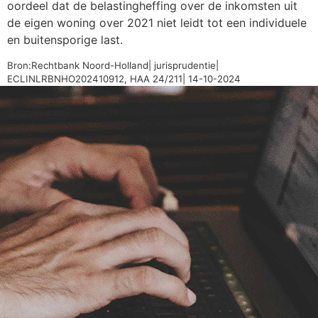
oordeel dat de belastingheffing over de inkomsten uit
de eigen woning over 2021 niet leidt tot een individuele
en buitensporige last.
Bron:Rechtbank Noord-Holland| jurisprudentie|
ECLINLRBNHO202410912, HAA 24/211| 14-10-2024