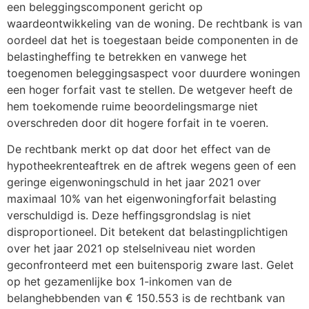
een beleggingscomponent gericht op
waardeontwikkeling van de woning. De rechtbank is van
oordeel dat het is toegestaan beide componenten in de
belastingheffing te betrekken en vanwege het
toegenomen beleggingsaspect voor duurdere woningen
een hoger forfait vast te stellen. De wetgever heeft de
hem toekomende ruime beoordelingsmarge niet
overschreden door dit hogere forfait in te voeren.
De rechtbank merkt op dat door het effect van de
hypotheekrenteaftrek en de aftrek wegens geen of een
geringe eigenwoningschuld in het jaar 2021 over
maximaal 10% van het eigenwoningforfait belasting
verschuldigd is. Deze heffingsgrondslag is niet
disproportioneel. Dit betekent dat belastingplichtigen
over het jaar 2021 op stelselniveau niet worden
geconfronteerd met een buitensporig zware last. Gelet
op het gezamenlijke box 1-inkomen van de
belanghebbenden van € 150.553 is de rechtbank van