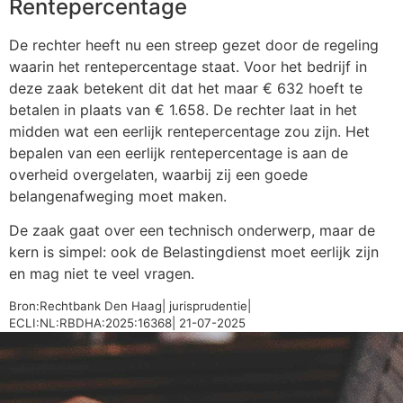
Rentepercentage
De rechter heeft nu een streep gezet door de regeling
waarin het rentepercentage staat. Voor het bedrijf in
deze zaak betekent dit dat het maar € 632 hoeft te
betalen in plaats van € 1.658. De rechter laat in het
midden wat een eerlijk rentepercentage zou zijn. Het
bepalen van een eerlijk rentepercentage is aan de
overheid overgelaten, waarbij zij een goede
belangenafweging moet maken.
De zaak gaat over een technisch onderwerp, maar de
kern is simpel: ook de Belastingdienst moet eerlijk zijn
en mag niet te veel vragen.
Bron:Rechtbank Den Haag| jurisprudentie|
ECLI:NL:RBDHA:2025:16368| 21-07-2025