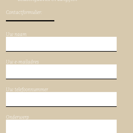
Contactformulier:
Uw naam
Uw e-mailadres
Uw telefoonnummer
Onderwerp