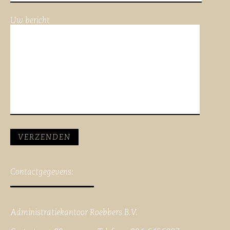
Uw bericht
Contactgegevens:
Administratiekantoor Roebbers B.V.