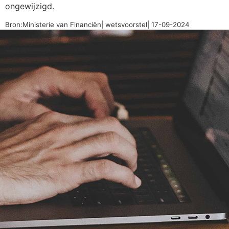
ongewijzigd.
Bron:Ministerie van Financiën| wetsvoorstel| 17-09-2024