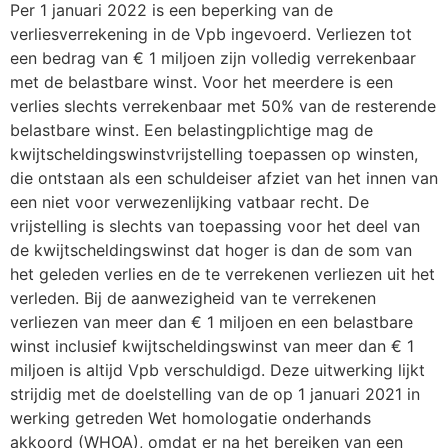
Per 1 januari 2022 is een beperking van de
verliesverrekening in de Vpb ingevoerd. Verliezen tot
een bedrag van € 1 miljoen zijn volledig verrekenbaar
met de belastbare winst. Voor het meerdere is een
verlies slechts verrekenbaar met 50% van de resterende
belastbare winst. Een belastingplichtige mag de
kwijtscheldingswinstvrijstelling toepassen op winsten,
die ontstaan als een schuldeiser afziet van het innen van
een niet voor verwezenlijking vatbaar recht. De
vrijstelling is slechts van toepassing voor het deel van
de kwijtscheldingswinst dat hoger is dan de som van
het geleden verlies en de te verrekenen verliezen uit het
verleden. Bij de aanwezigheid van te verrekenen
verliezen van meer dan € 1 miljoen en een belastbare
winst inclusief kwijtscheldingswinst van meer dan € 1
miljoen is altijd Vpb verschuldigd. Deze uitwerking lijkt
strijdig met de doelstelling van de op 1 januari 2021 in
werking getreden Wet homologatie onderhands
akkoord (WHOA), omdat er na het bereiken van een