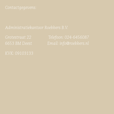
Contactgegevens:
Administratiekantoor Roebbers B.V.
Grotestraat 22 Telefoon: 024-6456087
6653 BM Deest Email:
info@roebbers.nl
KVK: 09103133