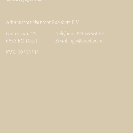
Administratiekantoor Roebbers B.V.
Grotestraat 22 Telefoon: 024-6456087
6653 BM Deest Email:
info@roebbers.nl
KVK: 09103133