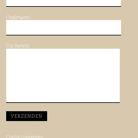
Onderwerp
Uw bericht
Contactgegevens: