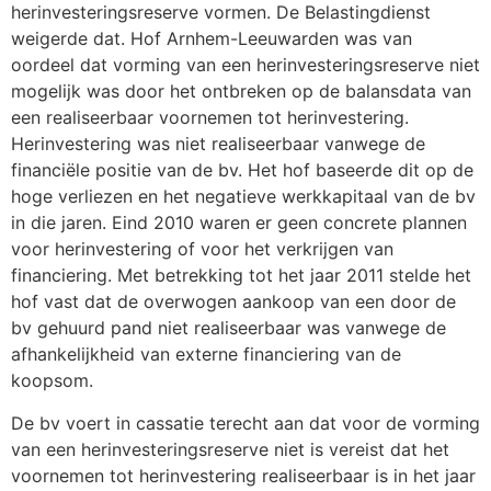
herinvesteringsreserve vormen. De Belastingdienst
weigerde dat. Hof Arnhem-Leeuwarden was van
oordeel dat vorming van een herinvesteringsreserve niet
mogelijk was door het ontbreken op de balansdata van
een realiseerbaar voornemen tot herinvestering.
Herinvestering was niet realiseerbaar vanwege de
financiële positie van de bv. Het hof baseerde dit op de
hoge verliezen en het negatieve werkkapitaal van de bv
in die jaren. Eind 2010 waren er geen concrete plannen
voor herinvestering of voor het verkrijgen van
financiering. Met betrekking tot het jaar 2011 stelde het
hof vast dat de overwogen aankoop van een door de
bv gehuurd pand niet realiseerbaar was vanwege de
afhankelijkheid van externe financiering van de
koopsom.
De bv voert in cassatie terecht aan dat voor de vorming
van een herinvesteringsreserve niet is vereist dat het
voornemen tot herinvestering realiseerbaar is in het jaar