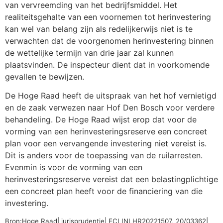
van vervreemding van het bedrijfsmiddel. Het
realiteitsgehalte van een voornemen tot herinvestering
kan wel van belang zijn als redelijkerwijs niet is te
verwachten dat de voorgenomen herinvestering binnen
de wettelijke termijn van drie jaar zal kunnen
plaatsvinden. De inspecteur dient dat in voorkomende
gevallen te bewijzen.
De Hoge Raad heeft de uitspraak van het hof vernietigd
en de zaak verwezen naar Hof Den Bosch voor verdere
behandeling. De Hoge Raad wijst erop dat voor de
vorming van een herinvesteringsreserve een concreet
plan voor een vervangende investering niet vereist is.
Dit is anders voor de toepassing van de ruilarresten.
Evenmin is voor de vorming van een
herinvesteringsreserve vereist dat een belastingplichtige
een concreet plan heeft voor de financiering van die
investering.
Bron:Hoge Raad| jurisprudentie| ECLINLHR20221507, 20/03362|