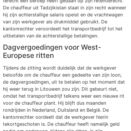
terecht een beroep heeft gedaan op zijn retentierecht.
De chauffeur uit Tadzjikistan staat in zijn recht wanneer
hij zijn achterstallige salaris opeist en de vrachtwagen
van zijn werkgever als drukmiddel gebruikt. De
kantonrechter veroordeelt het transportbedrijf tot het
uitbetalen van de achterstallige betalingen.
Dagvergoedingen voor West-
Europese ritten
Tijdens de zitting wordt duidelijk dat de werkgever
beloofde om de chauffeur een gedeelte van zijn loon,
de dagvergoedingen, uit te betalen op het moment dat
hij weer terug in Litouwen zou zijn. Dit gebeurt niet,
omdat het transportbedrijf telkens weer een nieuwe rit
voor de chauffeur plant. Hij blijft dus maanden
rondrijden in Nederland, Duitsland en België. De
kantonrechter oordeelt dat de werkgever hierin
tekortgeschoten is. De chauffeur heeft namelijk geld