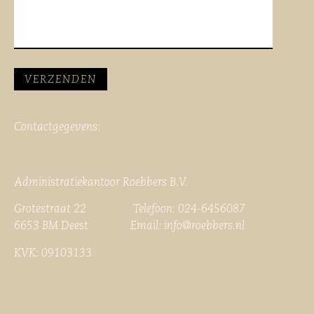
Contactgegevens:
Administratiekantoor Roebbers B.V.
Grotestraat 22 Telefoon: 024-6456087
6653 BM Deest Email:
info@roebbers.nl
KVK: 09103133