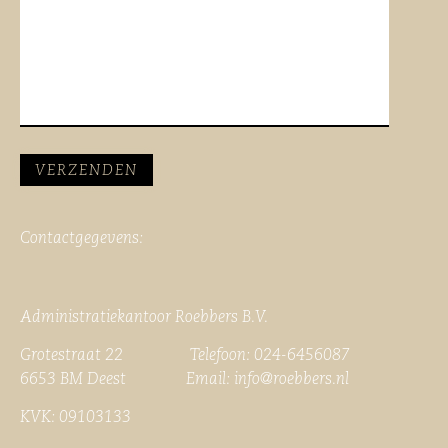
Contactgegevens:
Administratiekantoor Roebbers B.V.
Grotestraat 22 Telefoon: 024-6456087
6653 BM Deest Email:
info@roebbers.nl
KVK: 09103133