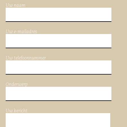
Uw naam
Uw e-mailadres
Uw telefoonnummer
Onderwerp
Uw bericht