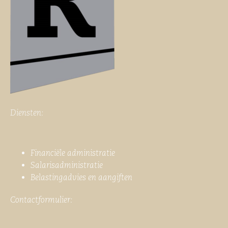
Diensten:
Financiële administratie
Salarisadministratie
Belastingadvies en aangiften
Contactformulier: