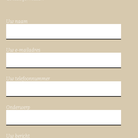
Uw naam
Uw e-mailadres
Uw telefoonnummer
Onderwerp
Uw bericht