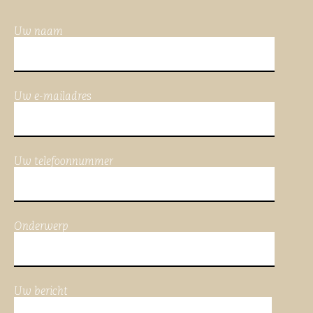
Uw naam
Uw e-mailadres
Uw telefoonnummer
Onderwerp
Uw bericht